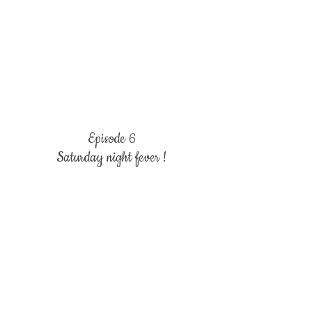
Episode 6
Saturday night fever !